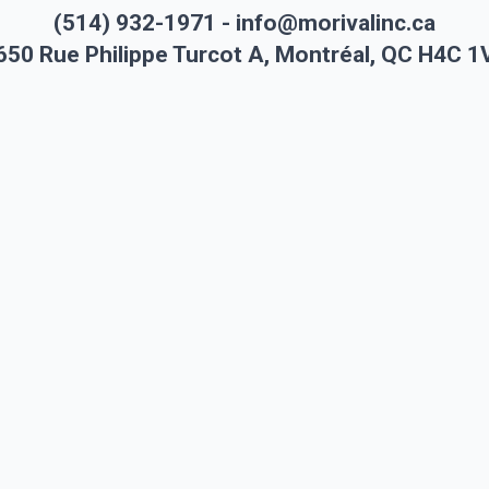
(514) 932-1971 - info@morivalinc.ca
650 Rue Philippe Turcot A, Montréal, QC H4C 1