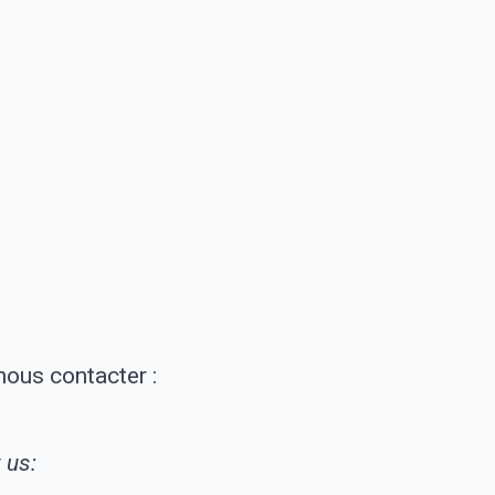
ous contacter :
 us: